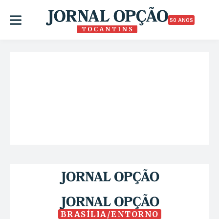
50 ANOS
BRASÍLIA/ENTORNO