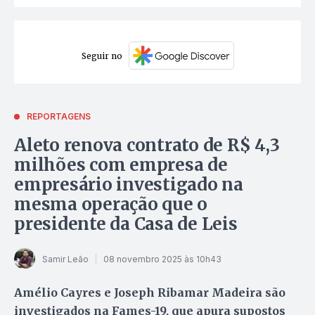
Seguir no
REPORTAGENS
Aleto renova contrato de R$ 4,3
milhões com empresa de
empresário investigado na
mesma operação que o
presidente da Casa de Leis
Samir Leão
08 novembro 2025 às 10h43
Amélio Cayres e Joseph Ribamar Madeira são
investigados na Fames-19, que apura supostos