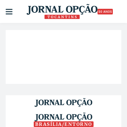
50 ANOS
BRASÍLIA/ENTORNO