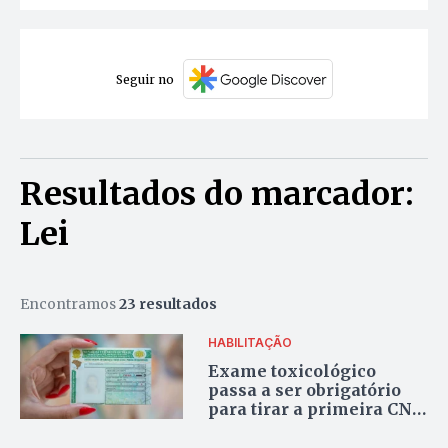
Seguir no
Resultados do marcador:
Lei
Encontramos
23 resultados
HABILITAÇÃO
Exame toxicológico
passa a ser obrigatório
para tirar a primeira CNH
nas categorias A e B