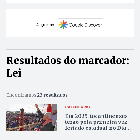
Seguir no
Resultados do marcador:
Lei
Encontramos
23 resultados
CALENDÁRIO
Em 2025, tocantinenses
terão pela primeira vez
feriado estadual no Dia
do Senhor do Bonfim