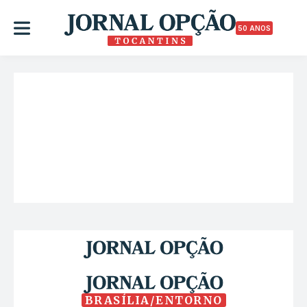
50 ANOS
BRASÍLIA/ENTORNO