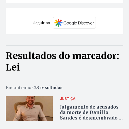
Seguir no
Resultados do marcador:
Lei
Encontramos
23 resultados
JUSTIÇA
Julgamento de acusados
da morte de Danillo
Sandes é desmembrado a
pedido da defesa de um
dos réus