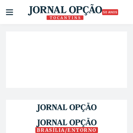
50 ANOS
BRASÍLIA/ENTORNO