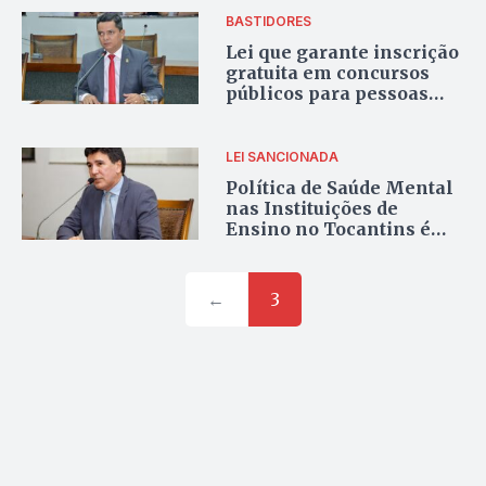
BASTIDORES
Lei que garante inscrição
gratuita em concursos
públicos para pessoas
com deficiência é
sancionada no Tocantins
LEI SANCIONADA
Política de Saúde Mental
nas Instituições de
Ensino no Tocantins é
sancionada
←
3