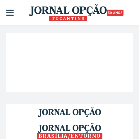
50 ANOS
BRASÍLIA/ENTORNO