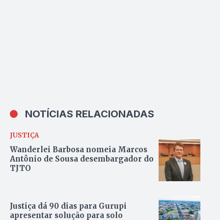
TJTO receberam R$ 1,7
milhão em 2025
NOTÍCIAS RELACIONADAS
JUSTIÇA
Wanderlei Barbosa nomeia Marcos
Antônio de Sousa desembargador do
TJTO
Justiça dá 90 dias para Gurupi
apresentar solução para solo