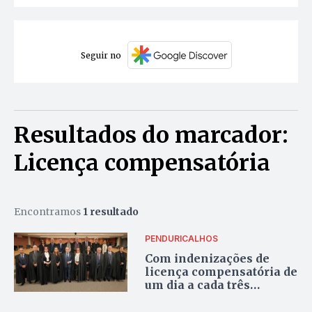
Seguir no
Resultados do marcador:
Licença compensatória
Encontramos
1 resultado
PENDURICALHOS
Com indenizações de
licença compensatória de
um dia a cada três
trabalhados,
desembargadores do