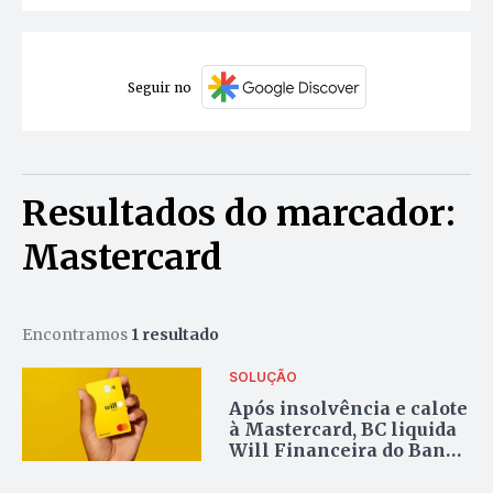
Seguir no
Resultados do marcador:
Mastercard
Encontramos
1 resultado
SOLUÇÃO
Após insolvência e calote
à Mastercard, BC liquida
Will Financeira do Banco
Master