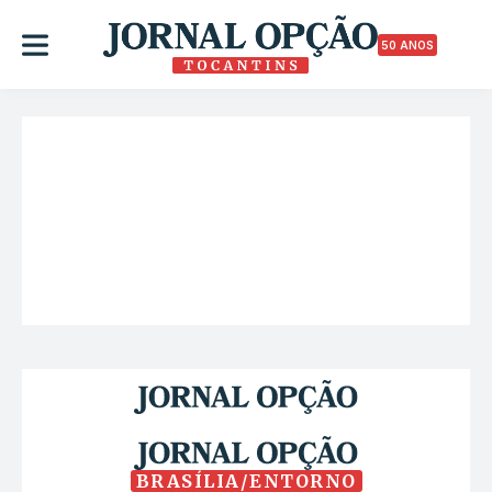
50 ANOS
BRASÍLIA/ENTORNO