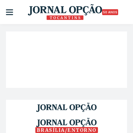
50 ANOS
BRASÍLIA/ENTORNO