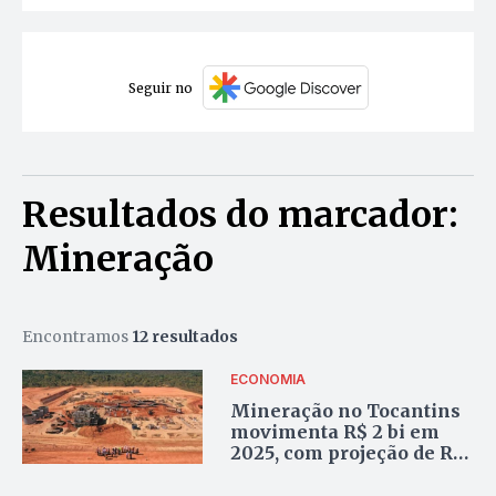
Seguir no
Resultados do marcador:
Mineração
Encontramos
12 resultados
ECONOMIA
Mineração no Tocantins
movimenta R$ 2 bi em
2025, com projeção de R$
4 bi em investimentos até
2027, diz governo