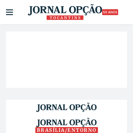
50 ANOS
BRASÍLIA/ENTORNO