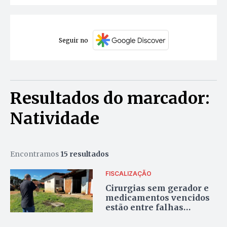
Seguir no
Resultados do marcador:
Natividade
Encontramos
15 resultados
FISCALIZAÇÃO
Cirurgias sem gerador e
medicamentos vencidos
estão entre falhas
apontadas pelo TCETO
em hospital de