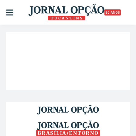
50 ANOS
BRASÍLIA/ENTORNO