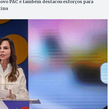
ovo PAC e também destacou esforços para
tins