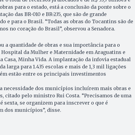
obras para o estado, está a conclusão da ponte sobre o
tação das BR-010 e BR-235, que são de grande
do e para o Brasil. “Todas as obras do Tocantins são de
os no coração do Brasil”, observou a Senadora.
 a quantidade de obras e sua importância para o
 Hospital da Mulher e Maternidade em Araguatins e
 Casa, Minha Vida. A implantação da infovia estadual
a larga para 1.435 escolas e mais de 1,3 mil ligações
ém estão entre os principais investimentos
 a necessidade dos municípios incluírem mais obras e
s, citado pelo ministro Rui Costa. “Precisamos de uma
até sexta, se organizem para inscrever o que é
m dos municípios”, disse.