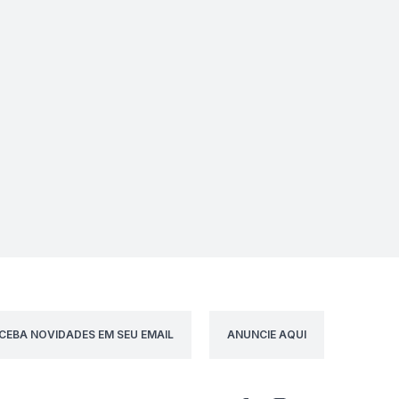
CEBA NOVIDADES EM SEU EMAIL
ANUNCIE AQUI