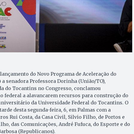
 lançamento do Novo Programa de Aceleração do
 a senadora Professora Dorinha (União/TO),
da do Tocantins no Congresso, conclamou
o federal a alavancarem recursos para construção do
universitário da Universidade Federal do Tocantins. O
arde desta segunda-feira, 6, em Palmas com a
os Rui Costa, da Casa Civil, Silvio Filho, de Portos e
ilho, das Comunicações, André Fufuca, do Esporte e do
arbosa (Republicanos).