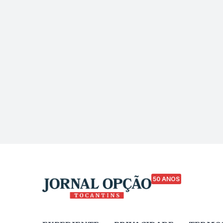
50 ANOS