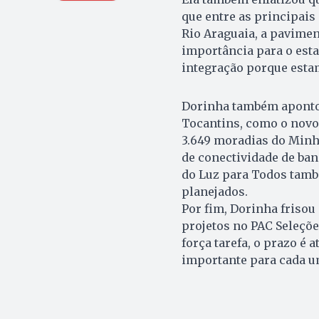
que entre as principais 
Rio Araguaia, a pavimen
importância para o esta
integração porque estam
Dorinha também apontou
Tocantins, como o novo
3.649 moradias do Minha
de conectividade de band
do Luz para Todos tamb
planejados.
Por fim, Dorinha frisou
projetos no PAC Seleçõe
força tarefa, o prazo é 
importante para cada u