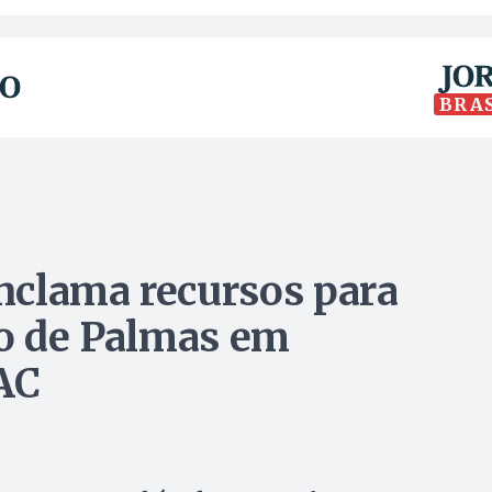
BRA
nclama recursos para
io de Palmas em
AC