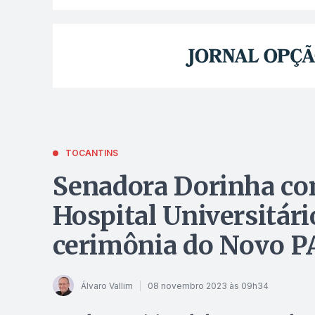
TOCANTINS
Senadora Dorinha co
Hospital Universitár
cerimônia do Novo P
Álvaro Vallim
08 novembro 2023 às 09h34