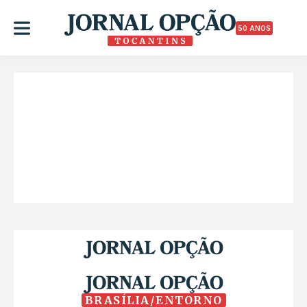
50 ANOS
BRASÍLIA/ENTORNO