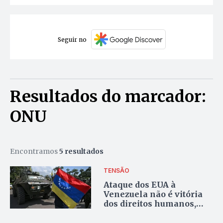
Seguir no
Resultados do marcador:
ONU
Encontramos
5 resultados
TENSÃO
Ataque dos EUA à
Venezuela não é vitória
dos direitos humanos,
afirma ONU