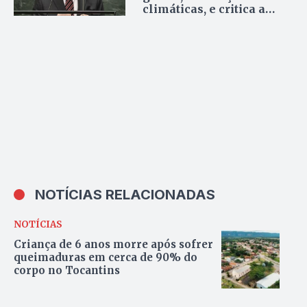
climáticas, e critica a
falta de ‘ambição e
ousadia’ entre líderes em
evento da ONU
NOTÍCIAS RELACIONADAS
NOTÍCIAS
Criança de 6 anos morre após sofrer
queimaduras em cerca de 90% do
corpo no Tocantins