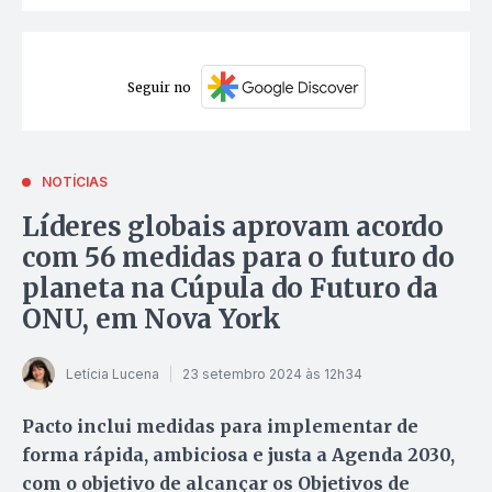
Seguir no
NOTÍCIAS
Líderes globais aprovam acordo
com 56 medidas para o futuro do
planeta na Cúpula do Futuro da
ONU, em Nova York
Letícia Lucena
23 setembro 2024 às 12h34
Pacto inclui medidas para implementar de
forma rápida, ambiciosa e justa a Agenda 2030,
com o objetivo de alcançar os Objetivos de