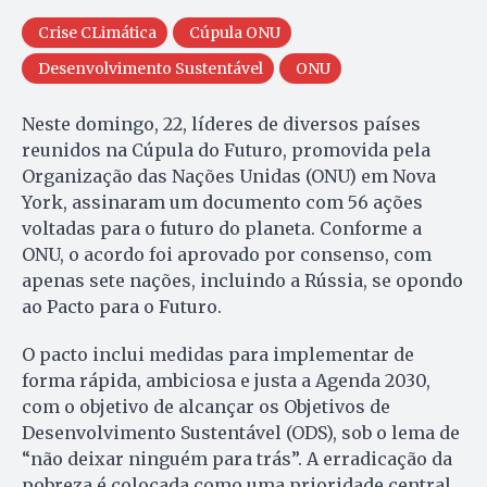
Crise CLimática
Cúpula ONU
Desenvolvimento Sustentável
ONU
Neste domingo, 22, líderes de diversos países
reunidos na Cúpula do Futuro, promovida pela
Organização das Nações Unidas (ONU) em Nova
York, assinaram um documento com 56 ações
voltadas para o futuro do planeta. Conforme a
ONU, o acordo foi aprovado por consenso, com
apenas sete nações, incluindo a Rússia, se opondo
ao Pacto para o Futuro.
O pacto inclui medidas para implementar de
forma rápida, ambiciosa e justa a Agenda 2030,
com o objetivo de alcançar os Objetivos de
Desenvolvimento Sustentável (ODS), sob o lema de
“não deixar ninguém para trás”. A erradicação da
pobreza é colocada como uma prioridade central.