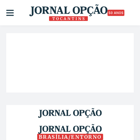
50 ANOS
BRASÍLIA/ENTORNO