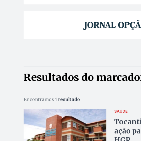
Resultados do marcador
Encontramos
1 resultado
SAÚDE
Tocanti
ação pa
HGP