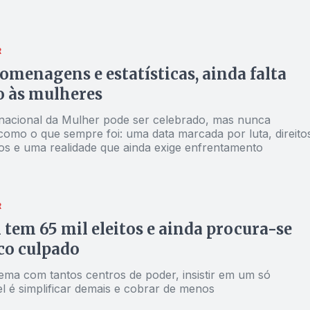
R
omenagens e estatísticas, ainda falta
o às mulheres
rnacional da Mulher pode ser celebrado, mas nunca
como o que sempre foi: uma data marcada por luta, direito
os e uma realidade que ainda exige enfrentamento
R
l tem 65 mil eleitos e ainda procura-se
co culpado
ema com tantos centros de poder, insistir em um só
l é simplificar demais e cobrar de menos