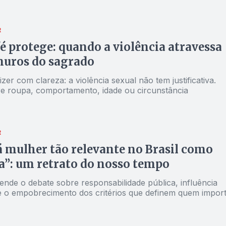
R
é protege: quando a violência atravessa
muros do sagrado
izer com clareza: a violência sexual não tem justificativa.
e roupa, comportamento, idade ou circunstância
R
 mulher tão relevante no Brasil como
a”: um retrato do nosso tempo
ende o debate sobre responsabilidade pública, influência
e o empobrecimento dos critérios que definem quem impor