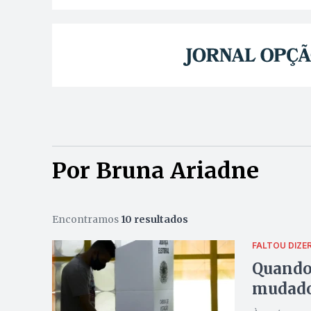
Por Bruna Ariadne
Encontramos
10 resultados
FALTOU DIZE
Quando 
mudad