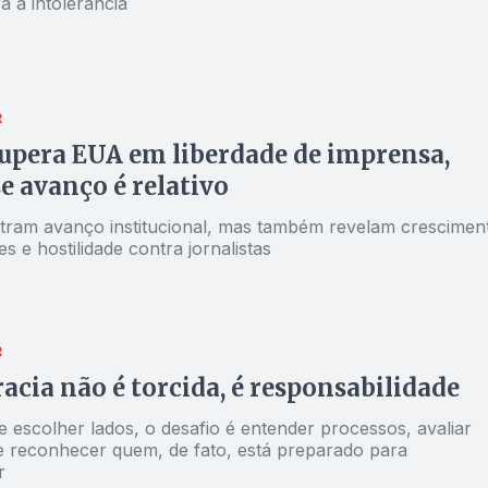
 a intolerância
R
supera EUA em liberdade de imprensa,
e avanço é relativo
ram avanço institucional, mas também revelam crescimen
s e hostilidade contra jornalistas
R
cia não é torcida, é responsabilidade
 escolher lados, o desafio é entender processos, avaliar
s e reconhecer quem, de fato, está preparado para
r