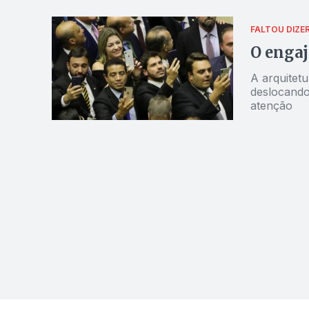
FALTOU DIZE
O engaj
A arquitetu
deslocando
atenção