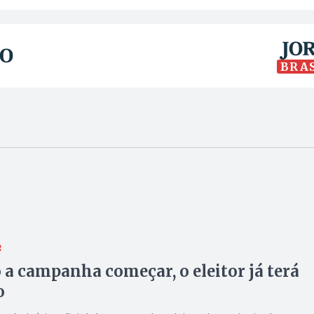
BRA
R
a campanha começar, o eleitor já terá
o