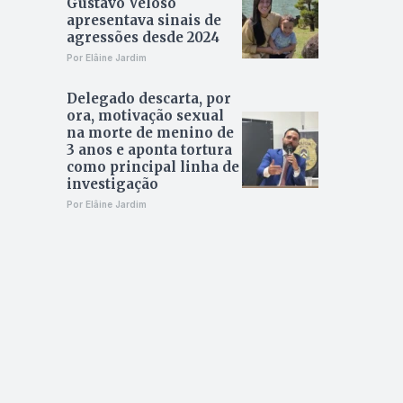
Gustavo Veloso
apresentava sinais de
agressões desde 2024
Por Elâine Jardim
Delegado descarta, por
ora, motivação sexual
na morte de menino de
3 anos e aponta tortura
como principal linha de
investigação
Por Elâine Jardim