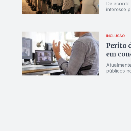
De acordo 
interesse p
INCLUSÃO
Perito 
em conc
Atualmente
públicos n