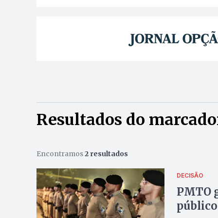
Resultados do marcado
Encontramos
2 resultados
DECISÃO
PMTO g
público