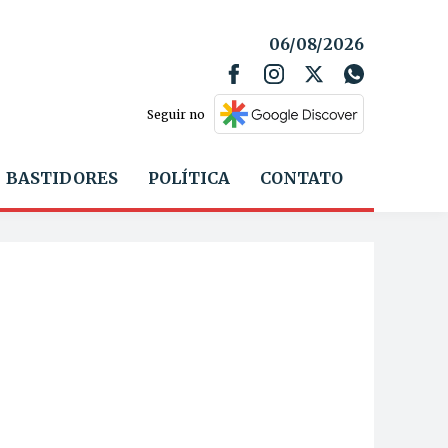
06/08/2026
Seguir no
BASTIDORES
POLÍTICA
CONTATO