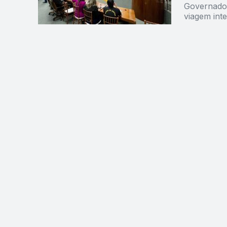
Governador
viagem int