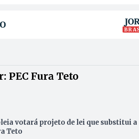
BRA
: PEC Fura Teto
eia votará projeto de lei que substitui a
a Teto