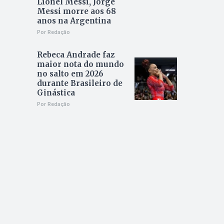
Lionel Messi, Jorge
Messi morre aos 68
anos na Argentina
Por Redação
Rebeca Andrade faz
maior nota do mundo
no salto em 2026
durante Brasileiro de
Ginástica
Por Redação