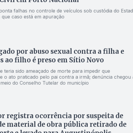
ponta falhas no controle de veículos sob custódia do Estad
 que caso está em apuração
gado por abuso sexual contra a filha e
 ao filho é preso em Sítio Novo
e teria sido ameaçado de morte para impedir que
e o ato praticado pelo pai contra a irmã; denúncia chegou 
r meio do Conselho Tutelar do município
r registra ocorrência por suspeita de
de material de obra pública retirado de