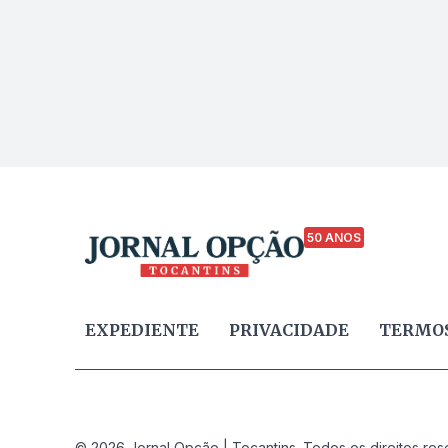
50 ANOS
EXPEDIENTE
PRIVACIDADE
TERMOS
© 2026 Jornal Opção | Tocantins. Todos os direitos res