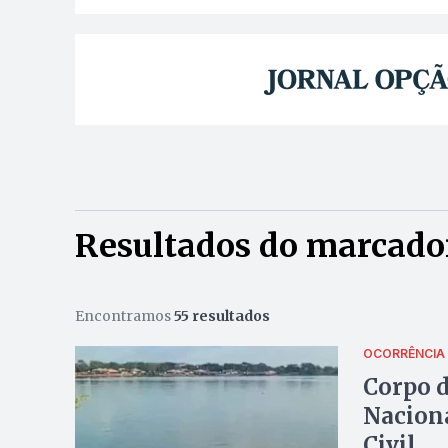
Resultados do marcador:
Encontramos
55 resultados
OCORRÊNCIA
Corpo d
Naciona
Civil