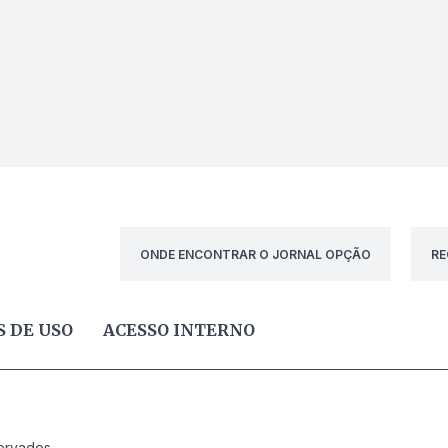
ONDE ENCONTRAR O JORNAL OPÇÃO
RE
 DE USO
ACESSO INTERNO
ervados.