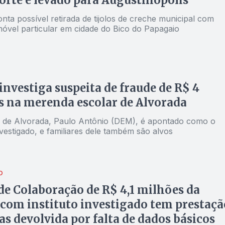
orte e levado para Augustinópolis
nta possível retirada de tijolos de creche municipal com
móvel particular em cidade do Bico do Papagaio
 investiga suspeita de fraude de R$ 4
 na merenda escolar de Alvorada
o de Alvorada, Paulo Antônio (DEM), é apontado como o
nvestigado, e familiares dele também são alvos
O
e Colaboração de R$ 4,1 milhões da
com instituto investigado tem prestaçã
as devolvida por falta de dados básicos