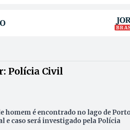
BRA
 Polícia Civil
e homem é encontrado no lago de Port
l e caso será investigado pela Polícia