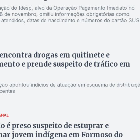
ão do Idesp, alvo da Operação Pagamento Imediato no
 18 de novembro, omitiu informações obrigatórias como
 atendidos, datas de nascimento e números do cartão SUS
pasta
 encontra drogas em quitinete e
ento e prende suspeito de tráfico em
ação apontou indícios de atuação em esquema de distribuiç
centes
ANAL
o é preso suspeito de estuprar e
inar jovem indígena em Formoso do