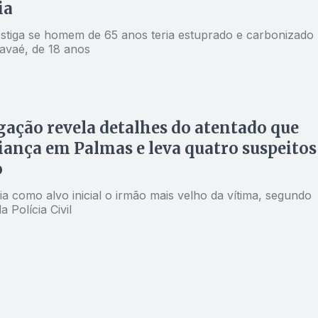
ia
vestiga se homem de 65 anos teria estuprado e carbonizado
avaé, de 18 anos
gação revela detalhes do atentado que
riança em Palmas e leva quatro suspeitos
o
ia como alvo inicial o irmão mais velho da vítima, segundo
 Polícia Civil