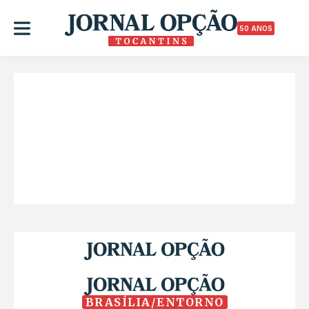
50 ANOS
BRASÍLIA/ENTORNO