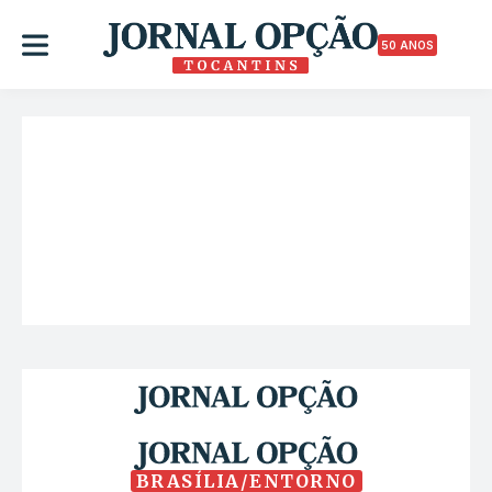
50 ANOS
BRASÍLIA/ENTORNO