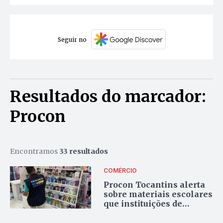
Seguir no
Resultados do marcador:
Procon
Encontramos
33 resultados
COMÉRCIO
Procon Tocantins alerta
sobre materiais escolares
que instituições de
ensino não podem exigir