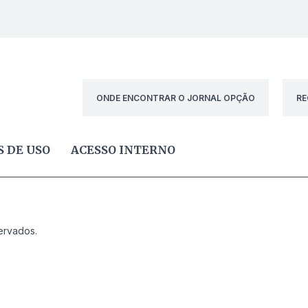
ONDE ENCONTRAR O JORNAL OPÇÃO
RE
 DE USO
ACESSO INTERNO
ervados.