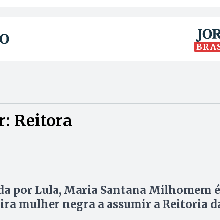
BRA
: Reitora
a por Lula, Maria Santana Milhomem é
ira mulher negra a assumir a Reitoria d