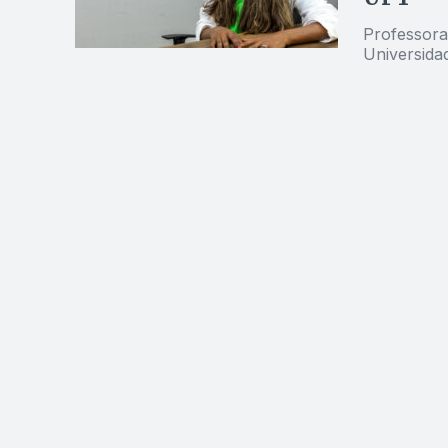
Professora 
Universida