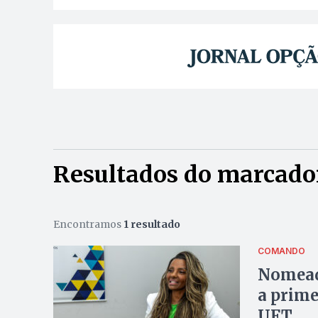
Resultados do marcador
Encontramos
1 resultado
COMANDO
Nomead
a prime
UFT