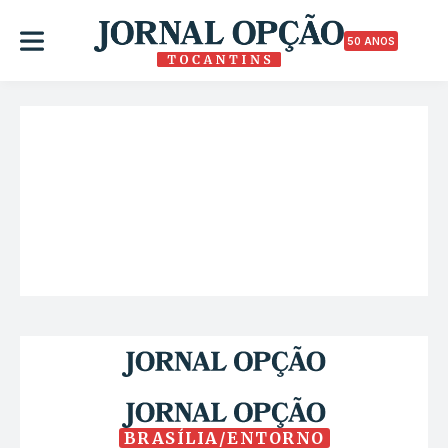
50 ANOS
BRASÍLIA/ENTORNO