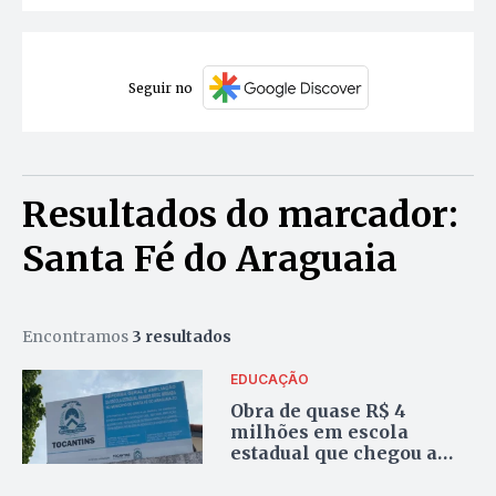
Seguir no
Resultados do marcador:
Santa Fé do Araguaia
Encontramos
3 resultados
EDUCAÇÃO
Obra de quase R$ 4
milhões em escola
estadual que chegou a
desabar segue inacabada
em Santa Fé do Araguaia