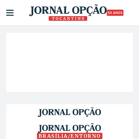
50 ANOS
BRASÍLIA/ENTORNO