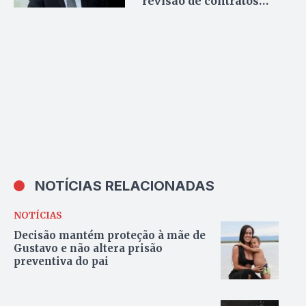
revisão de contratos
como caminho para
equilibrar contas do
Tocantins
NOTÍCIAS RELACIONADAS
NOTÍCIAS
Decisão mantém proteção à mãe de
Gustavo e não altera prisão
preventiva do pai