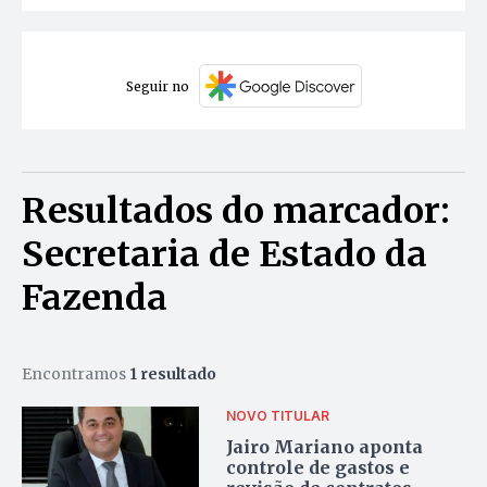
Seguir no
Resultados do marcador:
Secretaria de Estado da
Fazenda
Encontramos
1 resultado
NOVO TITULAR
Jairo Mariano aponta
controle de gastos e