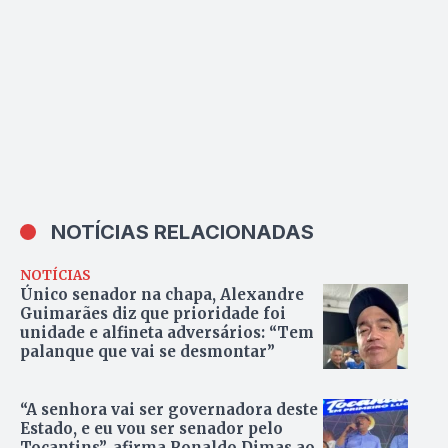
NOTÍCIAS RELACIONADAS
NOTÍCIAS
Único senador na chapa, Alexandre
Guimarães diz que prioridade foi
unidade e alfineta adversários: “Tem
palanque que vai se desmontar”
“A senhora vai ser governadora deste
Estado, e eu vou ser senador pelo
Tocantins”, afirma Ronaldo Dimas ao