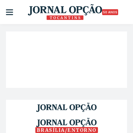
50 ANOS
BRASÍLIA/ENTORNO