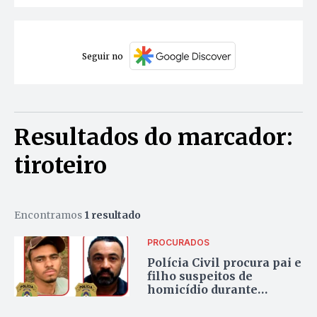
Seguir no
Resultados do marcador:
tiroteiro
Encontramos
1 resultado
PROCURADOS
Polícia Civil procura pai e
filho suspeitos de
homicídio durante
confusão em bar no
Tocantins