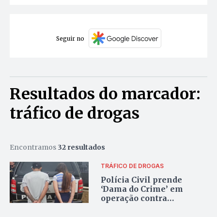
Seguir no
Resultados do marcador:
tráfico de drogas
Encontramos
32 resultados
TRÁFICO DE DROGAS
Polícia Civil prende
‘Dama do Crime’ em
operação contra
organização criminosa
em Paraíso