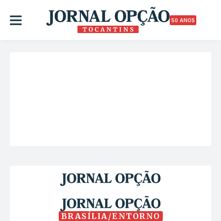
50 ANOS
BRASÍLIA/ENTORNO