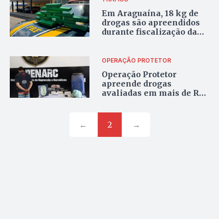
Em Araguaína, 18 kg de
drogas são apreendidos
durante fiscalização da
PRF
OPERAÇÃO PROTETOR
Operação Protetor
apreende drogas
avaliadas em mais de R$
500 mil em Palmas
←
2
→