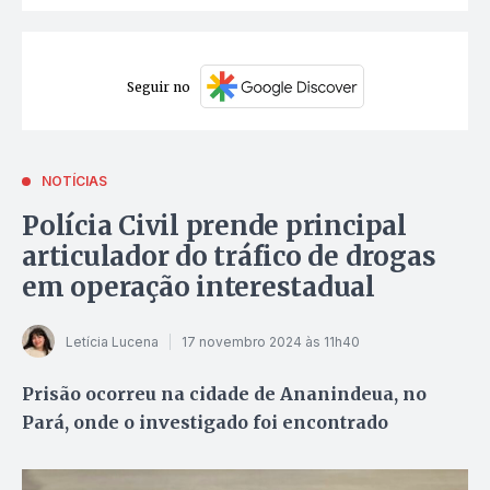
Seguir no
NOTÍCIAS
Polícia Civil prende principal
articulador do tráfico de drogas
em operação interestadual
Letícia Lucena
17 novembro 2024 às 11h40
Prisão ocorreu na cidade de Ananindeua, no
Pará, onde o investigado foi encontrado