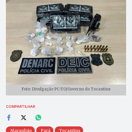
Foto: Divulgação PC-TO/Governo do Tocantins
COMPARTILHAR
Maranhão
Pará
Tocantins