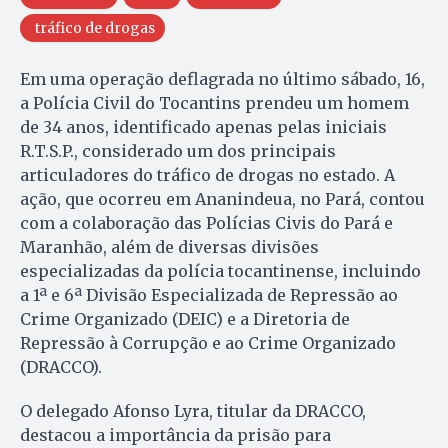
tráfico de drogas
Em uma operação deflagrada no último sábado, 16,
a Polícia Civil do Tocantins prendeu um homem
de 34 anos, identificado apenas pelas iniciais
R.T.S.P., considerado um dos principais
articuladores do tráfico de drogas no estado. A
ação, que ocorreu em Ananindeua, no Pará, contou
com a colaboração das Polícias Civis do Pará e
Maranhão, além de diversas divisões
especializadas da polícia tocantinense, incluindo
a 1ª e 6ª Divisão Especializada de Repressão ao
Crime Organizado (DEIC) e a Diretoria de
Repressão à Corrupção e ao Crime Organizado
(DRACCO).
O delegado Afonso Lyra, titular da DRACCO,
destacou a importância da prisão para