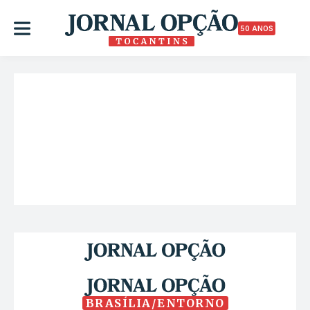
50 ANOS
BRASÍLIA/ENTORNO