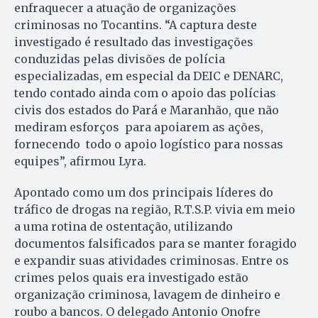
enfraquecer a atuação de organizações
criminosas no Tocantins. “A captura deste
investigado é resultado das investigações
conduzidas pelas divisões de polícia
especializadas, em especial da DEIC e DENARC,
tendo contado ainda com o apoio das polícias
civis dos estados do Pará e Maranhão, que não
mediram esforços para apoiarem as ações,
fornecendo todo o apoio logístico para nossas
equipes”, afirmou Lyra.
Apontado como um dos principais líderes do
tráfico de drogas na região, R.T.S.P. vivia em meio
a uma rotina de ostentação, utilizando
documentos falsificados para se manter foragido
e expandir suas atividades criminosas. Entre os
crimes pelos quais era investigado estão
organização criminosa, lavagem de dinheiro e
roubo a bancos. O delegado Antonio Onofre