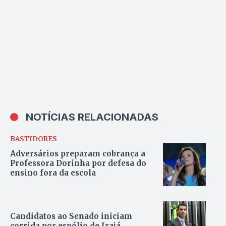
vice
NOTÍCIAS RELACIONADAS
BASTIDORES
Adversários preparam cobrança a
Professora Dorinha por defesa do
ensino fora da escola
Candidatos ao Senado iniciam
corrida por espólio de Irajá