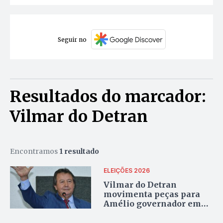
Seguir no
Resultados do marcador:
Vilmar do Detran
Encontramos
1 resultado
ELEIÇÕES 2026
Vilmar do Detran
movimenta peças para
Amélio governador em
2026, por “lealdade” ou
de olho na candidatura de