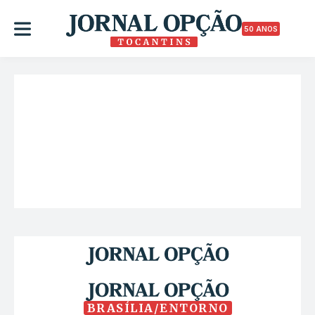
50 ANOS
BRASÍLIA/ENTORNO