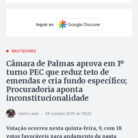
Seguir no
BASTIDORES
Câmara de Palmas aprova em 1º
turno PEC que reduz teto de
emendas e cria fundo específico;
Procuradoria aponta
inconstitucionalidade
Samir Leão
09 outubro 2025 às 12h22
Votação ocorreu nesta quinta-feira, 9, com 18
votos favoráveis para andamento da pauta