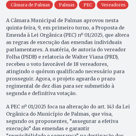
Câmara de Palmas
Palmas
PEC
Vereadores
A Câmara Municipal de Palmas aprovou nesta
quinta-feira, 9, em primeiro turno, a Proposta de
Emenda à Lei Orgânica (PEC) nº 01/2025, que altera
as regras de execução das emendas individuais
parlamentares. A matéria, de autoria do vereador
Folha (PSDB) e relatoria de Walter Viana (PRD),
recebeu o voto favorável de 18 vereadores,
atingindo o quórum qualificado necessário para
prosseguir. Agora, o projeto aguarda o prazo
regimental de dez dias para ser submetido à
segunda e definitiva votação.
A PEC nº 01/2025 foca na alteração do art. 143 da Lei
Orgânica do Município de Palmas, que visa,
segundo os proponentes, “assegurar a efetiva
execução” das emendas e garantir
“previsibilidade e segurança” na destinação dos