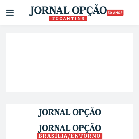
50 ANOS
BRASÍLIA/ENTORNO