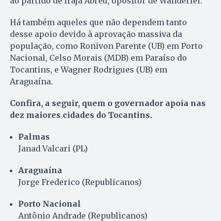
ao partido de Irajá Abreu, opositor de Wanderlei.
Há também aqueles que não dependem tanto
desse apoio devido à aprovação massiva da
população, como Ronivon Parente (UB) em Porto
Nacional, Celso Morais (MDB) em Paraíso do
Tocantins, e Wagner Rodrigues (UB) em
Araguaína.
Confira, a seguir, quem o governador apoia nas
dez maiores cidades do Tocantins.
Palmas
Janad Valcari (PL)
Araguaína
Jorge Frederico (Republicanos)
Porto Nacional
Antônio Andrade (Republicanos)