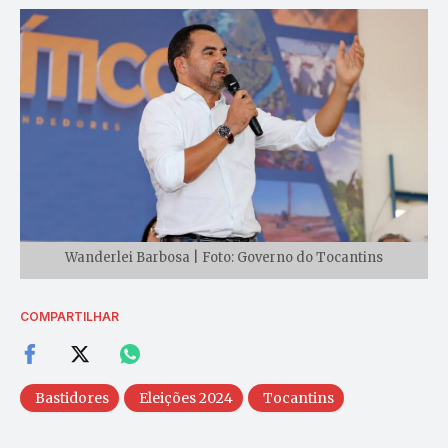
Wanderlei Barbosa | Foto: Governo do Tocantins
COMPARTILHAR
Bastidores
Eleições 2024
Tocantins