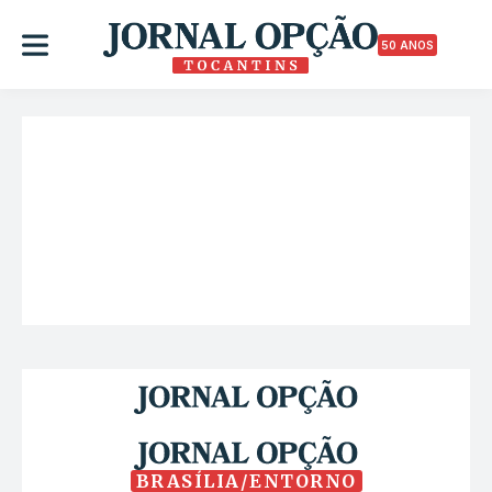
50 ANOS
BRASÍLIA/ENTORNO