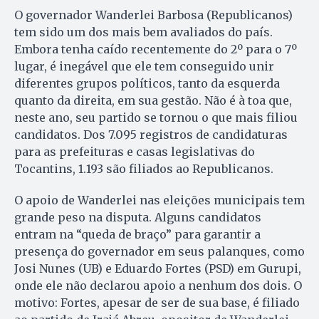
O governador Wanderlei Barbosa (Republicanos)
tem sido um dos mais bem avaliados do país.
Embora tenha caído recentemente do 2º para o 7º
lugar, é inegável que ele tem conseguido unir
diferentes grupos políticos, tanto da esquerda
quanto da direita, em sua gestão. Não é à toa que,
neste ano, seu partido se tornou o que mais filiou
candidatos. Dos 7.095 registros de candidaturas
para as prefeituras e casas legislativas do
Tocantins, 1.193 são filiados ao Republicanos.
O apoio de Wanderlei nas eleições municipais tem
grande peso na disputa. Alguns candidatos
entram na “queda de braço” para garantir a
presença do governador em seus palanques, como
Josi Nunes (UB) e Eduardo Fortes (PSD) em Gurupi,
onde ele não declarou apoio a nenhum dos dois. O
motivo: Fortes, apesar de ser de sua base, é filiado