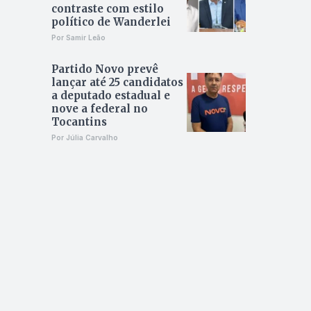
contraste com estilo
político de Wanderlei
Por Samir Leão
Partido Novo prevê
lançar até 25 candidatos
a deputado estadual e
nove a federal no
Tocantins
Por Júlia Carvalho