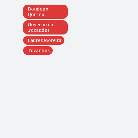
Domingo
Quirino
Governo do
Tocantins
Laurez Moreira
Tocantins