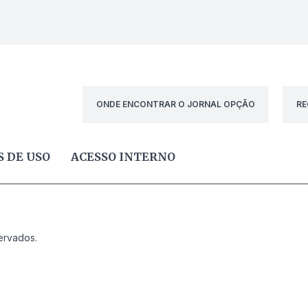
ONDE ENCONTRAR O JORNAL OPÇÃO
RE
 DE USO
ACESSO INTERNO
ervados.