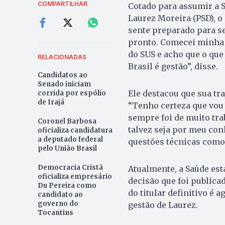
COMPARTILHAR
Cotado para assumir a S
Laurez Moreira (PSD), 
sente preparado para ser
pronto. Comecei minha 
do SUS e acho que o que
RELACIONADAS
Brasil é gestão”, disse.
Candidatos ao
Senado iniciam
Ele destacou que sua tra
corrida por espólio
de Irajá
“Tenho certeza que vou
sempre foi de muito tra
Coronel Barbosa
talvez seja por meu con
oficializa candidatura
a deputado federal
questões técnicas como 
pelo União Brasil
Democracia Cristã
Atualmente, a Saúde est
oficializa empresário
decisão que foi publicad
Du Pereira como
do titular definitivo é
candidato ao
governo do
gestão de Laurez.
Tocantins