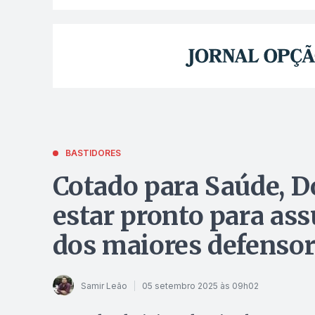
BASTIDORES
Cotado para Saúde, D
estar pronto para as
dos maiores defenso
Samir Leão
05 setembro 2025 às 09h02