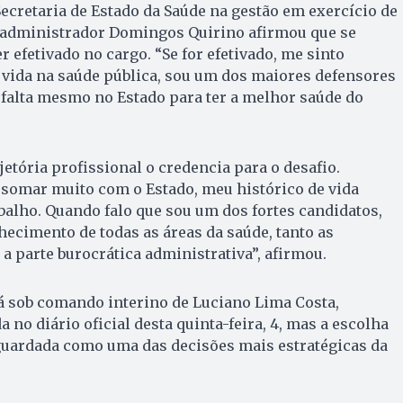
ecretaria de Estado da Saúde na gestão em exercício de
o administrador Domingos Quirino afirmou que se
 efetivado no cargo. “Se for efetivado, me sinto
vida na saúde pública, sou um dos maiores defensores
 falta mesmo no Estado para ter a melhor saúde do
jetória profissional o credencia para o desafio.
 somar muito com o Estado, meu histórico de vida
balho. Quando falo que sou um dos fortes candidatos,
hecimento de todas as áreas da saúde, tanto as
a parte burocrática administrativa”, afirmou.
á sob comando interino de Luciano Lima Costa,
a no diário oficial desta quinta-feira, 4, mas a escolha
 aguardada como uma das decisões mais estratégicas da