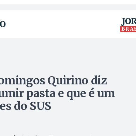
BRA
omingos Quirino diz
sumir pasta e que é um
res do SUS