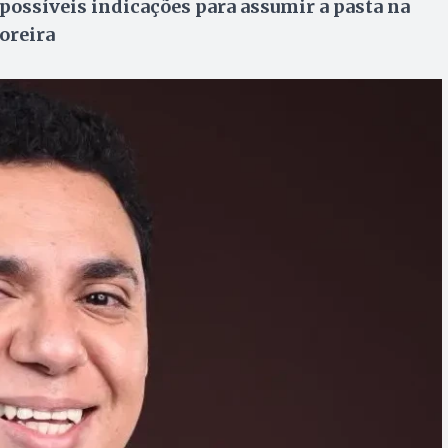
possíveis indicações para assumir a pasta na
oreira