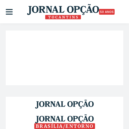
50 ANOS
BRASÍLIA/ENTORNO