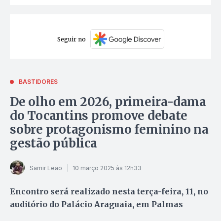
Seguir no
BASTIDORES
De olho em 2026, primeira-dama
do Tocantins promove debate
sobre protagonismo feminino na
gestão pública
Samir Leão
10 março 2025 às 12h33
Encontro será realizado nesta terça-feira, 11, no
auditório do Palácio Araguaia, em Palmas