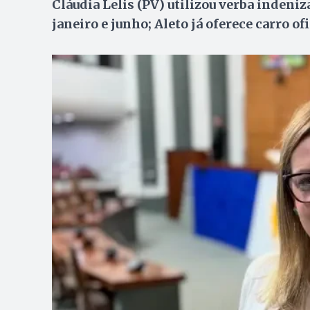
Cláudia Lelis (PV) utilizou verba indeni
janeiro e junho; Aleto já oferece carro of