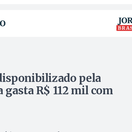
BRA
isponibilizado pela
 gasta R$ 112 mil com