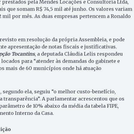
r prestados pela Mendes Locações e Consultoria Ltda,
 que somam R$ 74,5 mil até junho. Os valores variam
,2 mil por mês. As duas empresas pertencem a Ronaldo
 previsto em resolução da própria Assembleia, e pode
e apresentação de notas fiscais e justificativas.
pção Tocantins
, a deputada Cláudia Lelis respondeu
 locados para “atender às demandas do gabinete e
os mais de 60 municípios onde há atuação
 segundo ela, seguiu “o melhor custo-benefício,
da transparência”. A parlamentar acrescentou que os
parâmetro de 10% abaixo da média da tabela FIPE,
ento Interno da Casa.
sição