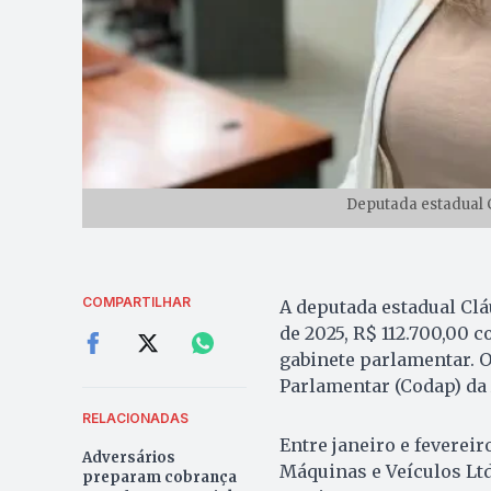
Deputada estadual C
COMPARTILHAR
A deputada estadual Cl
de 2025, R$ 112.700,00 
gabinete parlamentar. O
Parlamentar (Codap) da 
RELACIONADAS
Entre janeiro e feverei
Adversários
Máquinas e Veículos Ltda
preparam cobrança