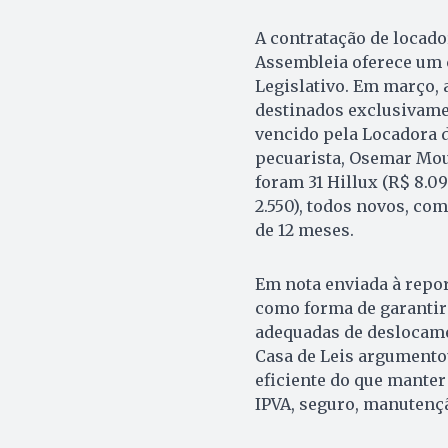
A contratação de locad
Assembleia oferece um c
Legislativo. Em março, a
destinados exclusivamen
vencido pela Locadora d
pecuarista, Osemar Mous
foram 31 Hillux (R$ 8.09
2.550), todos novos, co
de 12 meses.
Em nota enviada à repor
como forma de garantir
adequadas de deslocame
Casa de Leis argumentou
eficiente do que manter
IPVA, seguro, manutençã