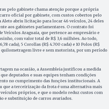
oras pelo gabinete chama atenção porque a própria
arro oficial por gabinete, com custos cobertos pelo
 Aleto abriu licitação para locar 46 veículos, 24 deles
te aos gabinetes parlamentares. O contrato foi
e Veículos Araguaia, que pertence ao empresário e
inho, com valor total de R$ 3,6 milhões. Ao todo,
6,78 cada), 5 Corollas (R$ 4.700 cada) e 10 Polos (R$
m quilometragem livre e sem motorista, por um período
tagem na ocasião, a Assembleia justificou a medida
 que deputados e suas equipes tenham condições
nto no cumprimento das funções institucionais. A
 que a terceirização da frota é uma alternativa mais
 veículos próprios, e que o modelo reduz custos com
o e substituição de carros avariados.