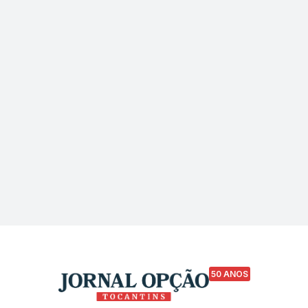
50 ANOS