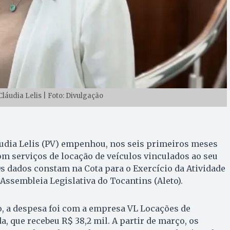
láudia Lelis | Foto: Divulgação
áudia Lelis (PV) empenhou, nos seis primeiros meses
com serviços de locação de veículos vinculados ao seu
s dados constam na Cota para o Exercício da Atividade
Assembleia Legislativa do Tocantins (Aleto).
ro, a despesa foi com a empresa VL Locações de
, que recebeu R$ 38,2 mil. A partir de março, os