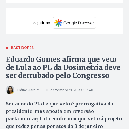
Seguir no
BASTIDORES
Eduardo Gomes afirma que veto
de Lula ao PL da Dosimetria deve
ser derrubado pelo Congresso
Elâine Jardim
18 dezembro 2025 às 15h40
Senador do PL diz que veto é prerrogativa do
presidente, mas aposta em reversão
parlamentar; Lula confirmou que vetará projeto
que reduz penas por atos do 8 de janeiro