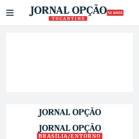
50 ANOS
BRASÍLIA/ENTORNO