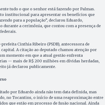
ente tudo o que o senhor está fazendo por Palmas.
o institucional para apresentar os benefícios que
azendo para a população”, declarou Eduardo,
do durante a cerimônia, que contou com a presença de
federais.
prefeita Cinthia Ribeiro (PSDB), antecessora de
 capital. A citação ao deputado chamou atenção por
um momento em que a atual gestão enfrenta
rias — mais de R$ 200 milhões em dívidas herdadas,
ito já declarou publicamente.
urso
citado por Eduardo ainda não tem data definida, mas
do, no Tocantins, o início de uma reaproximação entre
dos que estão em processo de fusão nacional. Ainda