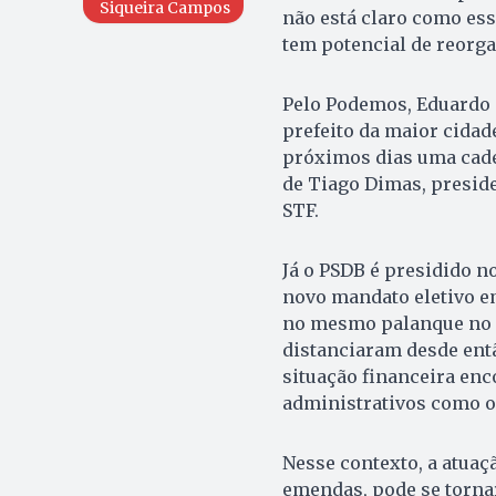
Siqueira Campos
não está claro como es
tem potencial de reorga
Pelo Podemos, Eduardo 
prefeito da maior cidad
próximos dias uma cade
de Tiago Dimas, preside
STF.
Já o PSDB é presidido n
novo mandato eletivo em
no mesmo palanque no s
distanciaram desde entã
situação financeira enc
administrativos como o
Nesse contexto, a atuaç
emendas, pode se torna