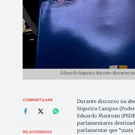
Eduardo Siqueira durante discurso na
COMPARTILHAR
Durante discurso na abe
Siqueira Campos (Podem
Eduardo Mantoan (PSDB)
parlamentares destinada
parlamentar que “mais 
RELACIONADAS