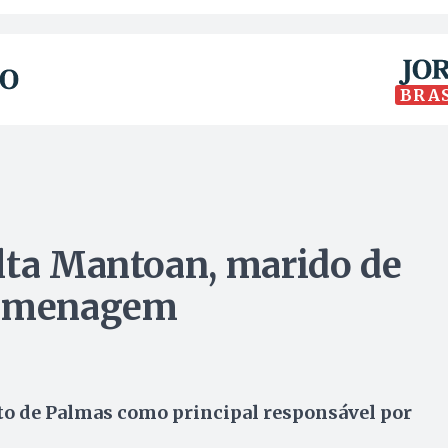
BRA
lta Mantoan, marido de
 homenagem
to de Palmas como principal responsável por