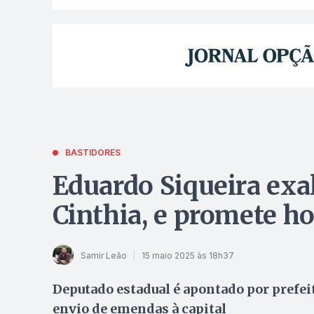
BASTIDORES
Eduardo Siqueira exa
Cinthia, e promete
Samir Leão
15 maio 2025 às 18h37
Deputado estadual é apontado por prefei
envio de emendas à capital