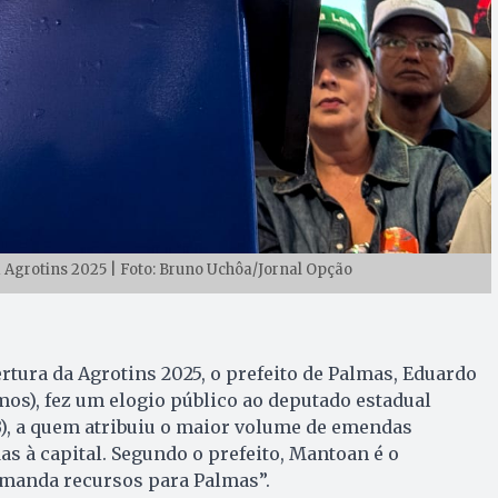
 Agrotins 2025 | Foto: Bruno Uchôa/Jornal Opção
rtura da Agrotins 2025, o prefeito de Palmas, Eduardo
os), fez um elogio público ao deputado estadual
, a quem atribuiu o maior volume de emendas
s à capital. Segundo o prefeito, Mantoan é o
manda recursos para Palmas”.