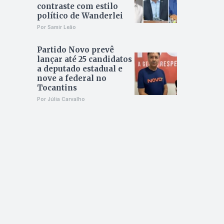
contraste com estilo
político de Wanderlei
Por Samir Leão
Partido Novo prevê
lançar até 25 candidatos
a deputado estadual e
nove a federal no
Tocantins
Por Júlia Carvalho