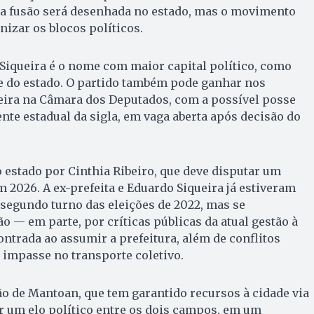
sa fusão será desenhada no estado, mas o movimento
nizar os blocos políticos.
Siqueira é o nome com maior capital político, como
e do estado. O partido também pode ganhar nos
ira na Câmara dos Deputados, com a possível posse
nte estadual da sigla, em vaga aberta após decisão do
o estado por Cinthia Ribeiro, que deve disputar um
 2026. A ex-prefeita e Eduardo Siqueira já estiveram
egundo turno das eleições de 2022, mas se
o — em parte, por críticas públicas da atual gestão à
ontrada ao assumir a prefeitura, além de conflitos
 impasse no transporte coletivo.
ão de Mantoan, que tem garantido recursos à cidade via
r um elo político entre os dois campos, em um