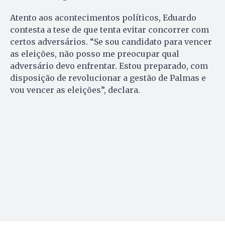
Atento aos acontecimentos políticos, Eduardo
contesta a tese de que tenta evitar concorrer com
certos adversários. “Se sou candidato para vencer
as eleições, não posso me preocupar qual
adversário devo enfrentar. Estou preparado, com
disposição de revolucionar a gestão de Palmas e
vou vencer as eleições”, declara.