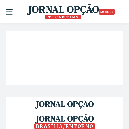
50 ANOS
BRASÍLIA/ENTORNO