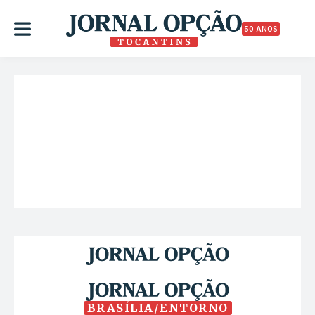
50 ANOS
BRASÍLIA/ENTORNO