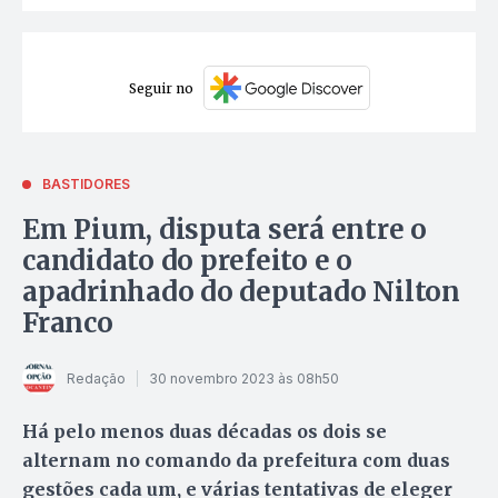
Seguir no
BASTIDORES
Em Pium, disputa será entre o
candidato do prefeito e o
apadrinhado do deputado Nilton
Franco
Redação
30 novembro 2023 às 08h50
Há pelo menos duas décadas os dois se
alternam no comando da prefeitura com duas
gestões cada um, e várias tentativas de eleger