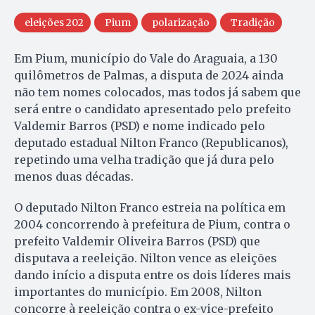
eleições 202
Pium
polarização
Tradição
Em Pium, município do Vale do Araguaia, a 130
quilômetros de Palmas, a disputa de 2024 ainda
não tem nomes colocados, mas todos já sabem que
será entre o candidato apresentado pelo prefeito
Valdemir Barros (PSD) e nome indicado pelo
deputado estadual Nilton Franco (Republicanos),
repetindo uma velha tradição que já dura pelo
menos duas décadas.
O deputado Nilton Franco estreia na política em
2004 concorrendo à prefeitura de Pium, contra o
prefeito Valdemir Oliveira Barros (PSD) que
disputava a reeleição. Nilton vence as eleições
dando início a disputa entre os dois líderes mais
importantes do município. Em 2008, Nilton
concorre à reeleição contra o ex-vice-prefeito