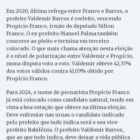
Em 2020, última refrega entre Franco e Barros, o
prefeito Valdemir Barros é reeleito, vencendo
Propicio Franco, irmão do deputado Nilton
Franco. O ex-prefeito Manoel Palma também
concorre ao pleito e termina em terceiro
colocado. O que mais chama atenção nesta eleição
é o nível de polarização entre Valdemir e Propício,
numa disputa voto a voto. Valdemir obteve 42,37%
dos votos válidos contra 41,03% obtido por
Propício Franco.
Para 2024, o nome do pecuarista Propício Franco
já está colocado como candidato natural, tendo em
vista a boa votação que obteve na última eleição.
Deve enfrentar nas urnas o candidato indicado
pelo prefeito que tudo indica será o seu vice-
prefeito Babilônia. O prefeito Valdemir Barros,
que ao que tudo indica, deve deixar a vida pública