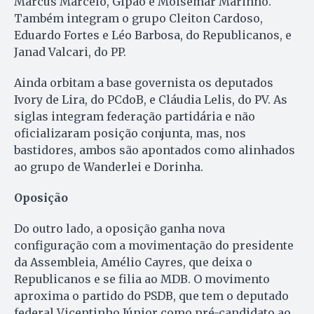
Marcus Marcelo, Gipão e Moisemar Marinho.
Também integram o grupo Cleiton Cardoso,
Eduardo Fortes e Léo Barbosa, do Republicanos, e
Janad Valcari, do PP.
Ainda orbitam a base governista os deputados
Ivory de Lira, do PCdoB, e Cláudia Lelis, do PV. As
siglas integram federação partidária e não
oficializaram posição conjunta, mas, nos
bastidores, ambos são apontados como alinhados
ao grupo de Wanderlei e Dorinha.
Oposição
Do outro lado, a oposição ganha nova
configuração com a movimentação do presidente
da Assembleia, Amélio Cayres, que deixa o
Republicanos e se filia ao MDB. O movimento
aproxima o partido do PSDB, que tem o deputado
federal Vicentinho Júnior como pré-candidato ao