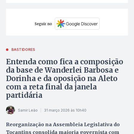
Seguir no
BASTIDORES
Entenda como fica a composição
da base de Wanderlei Barbosa e
Dorinha e da oposição na Aleto
com a reta final da janela
partidária
Samir Leão
31 março 2026 às 10h40
Reorganização na Assembleia Legislativa do
Tocantins consolida maioria governista com