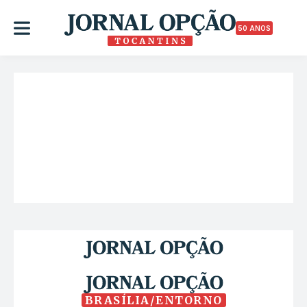
50 ANOS
BRASÍLIA/ENTORNO