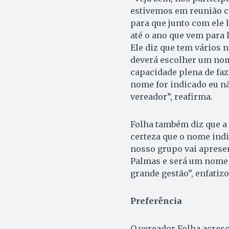
estivemos em reunião c
para que junto com ele
até o ano que vem para 
Ele diz que tem vários 
deverá escolher um nom
capacidade plena de faz
nome for indicado eu nã
vereador”, reafirma.
Folha também diz que a 
certeza que o nome indi
nosso grupo vai aprese
Palmas e será um nome 
grande gestão”, enfatizo
Preferência
O vereador Folha acresc