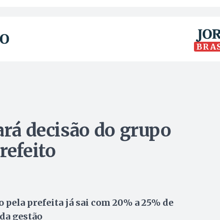
BRA
ará decisão do grupo
refeito
 pela prefeita já sai com 20% a 25% de
 da gestão