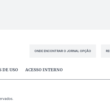
ONDE ENCONTRAR O JORNAL OPÇÃO
RE
 DE USO
ACESSO INTERNO
ervados.