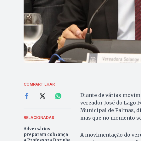
COMPARTILHAR
Diante de várias movim
vereador José do Lago 
Municipal de Palmas, di
mas que no momento seu 
RELACIONADAS
Adversários
A movimentação do vere
preparam cobrança
a Professora Dorinha