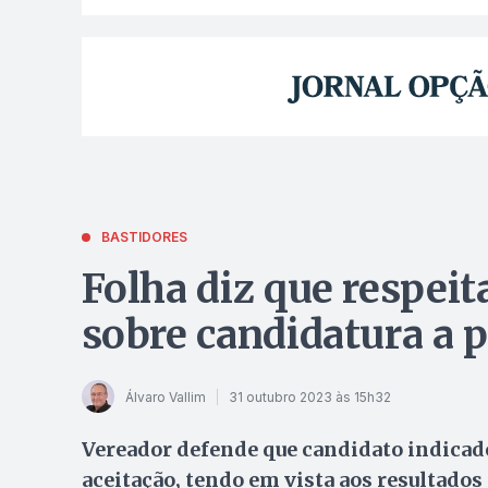
BASTIDORES
Folha diz que respeit
sobre candidatura a p
Álvaro Vallim
31 outubro 2023 às 15h32
Vereador defende que candidato indicado
aceitação, tendo em vista aos resultados