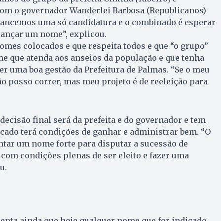
om o governador Wanderlei Barbosa (Republicanos)
 lancemos uma só candidatura e o combinado é esperar
lançar um nome”, explicou.
nomes colocados e que respeita todos e que “o grupo”
e que atenda aos anseios da população e que tenha
er uma boa gestão da Prefeitura de Palmas. “Se o meu
o posso correr, mas meu projeto é de reeleição para
decisão final será da prefeita e do governador e tem
cado terá condições de ganhar e administrar bem. “O
ntar um nome forte para disputar a sucessão de
com condições plenas de ser eleito e fazer uma
u.
enta ainda que hoje qualquer nome que for indicado