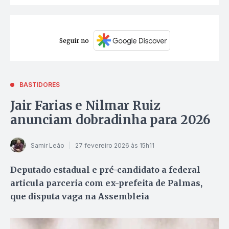
Seguir no
BASTIDORES
Jair Farias e Nilmar Ruiz
anunciam dobradinha para 2026
Samir Leão
27 fevereiro 2026 às 15h11
Deputado estadual e pré-candidato a federal
articula parceria com ex-prefeita de Palmas,
que disputa vaga na Assembleia