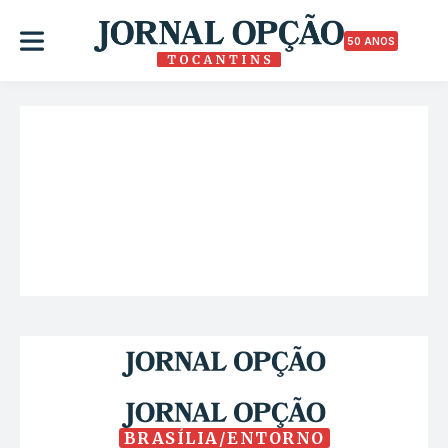
50 ANOS
BRASÍLIA/ENTORNO