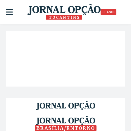
50 ANOS
BRASÍLIA/ENTORNO