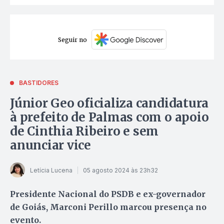
Seguir no
BASTIDORES
Júnior Geo oficializa candidatura
à prefeito de Palmas com o apoio
de Cinthia Ribeiro e sem
anunciar vice
Letícia Lucena
05 agosto 2024 às 23h32
Presidente Nacional do PSDB e ex-governador
de Goiás, Marconi Perillo marcou presença no
evento.