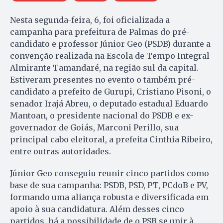
Nesta segunda-feira, 6, foi oficializada a
campanha para prefeitura de Palmas do pré-
candidato e professor Júnior Geo (PSDB) durante a
convenção realizada na Escola de Tempo Integral
Almirante Tamandaré, na região sul da capital.
Estiveram presentes no evento o também pré-
candidato a prefeito de Gurupi, Cristiano Pisoni, o
senador Irajá Abreu, o deputado estadual Eduardo
Mantoan, o presidente nacional do PSDB e ex-
governador de Goiás, Marconi Perillo, sua
principal cabo eleitoral, a prefeita Cinthia Ribeiro,
entre outras autoridades.
Júnior Geo conseguiu reunir cinco partidos como
base de sua campanha: PSDB, PSD, PT, PCdoB e PV,
formando uma aliança robusta e diversificada em
apoio à sua candidatura. Além desses cinco
partidos, há a possibilidade de o PSB se unir à