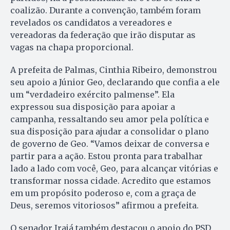
coalizão. Durante a convenção, também foram
revelados os candidatos a vereadores e
vereadoras da federação que irão disputar as
vagas na chapa proporcional.
A prefeita de Palmas, Cinthia Ribeiro, demonstrou
seu apoio a Júnior Geo, declarando que confia a ele
um “verdadeiro exército palmense”. Ela
expressou sua disposição para apoiar a
campanha, ressaltando seu amor pela política e
sua disposição para ajudar a consolidar o plano
de governo de Geo. “Vamos deixar de conversa e
partir para a ação. Estou pronta para trabalhar
lado a lado com você, Geo, para alcançar vitórias e
transformar nossa cidade. Acredito que estamos
em um propósito poderoso e, com a graça de
Deus, seremos vitoriosos” afirmou a prefeita.
O senador Irajá também destacou o apoio do PSD,