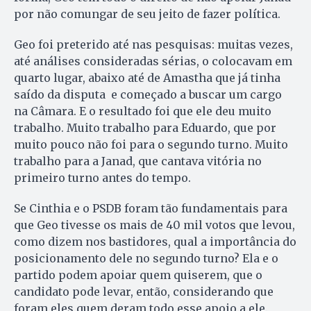
por não comungar de seu jeito de fazer política.
Geo foi preterido até nas pesquisas: muitas vezes,
até análises consideradas sérias, o colocavam em
quarto lugar, abaixo até de Amastha que já tinha
saído da disputa e começado a buscar um cargo
na Câmara. E o resultado foi que ele deu muito
trabalho. Muito trabalho para Eduardo, que por
muito pouco não foi para o segundo turno. Muito
trabalho para a Janad, que cantava vitória no
primeiro turno antes do tempo.
Se Cinthia e o PSDB foram tão fundamentais para
que Geo tivesse os mais de 40 mil votos que levou,
como dizem nos bastidores, qual a importância do
posicionamento dele no segundo turno? Ela e o
partido podem apoiar quem quiserem, que o
candidato pode levar, então, considerando que
foram eles quem deram todo esse apoio a ele.