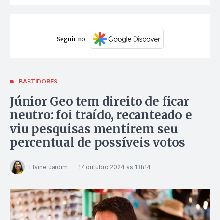
Seguir no
BASTIDORES
Júnior Geo tem direito de ficar
neutro: foi traído, recanteado e
viu pesquisas mentirem seu
percentual de possíveis votos
Elâine Jardim
17 outubro 2024 às 13h14