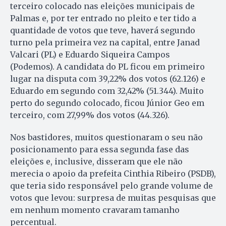
terceiro colocado nas eleições municipais de
Palmas e, por ter entrado no pleito e ter tido a
quantidade de votos que teve, haverá segundo
turno pela primeira vez na capital, entre Janad
Valcari (PL) e Eduardo Siqueira Campos
(Podemos). A candidata do PL ficou em primeiro
lugar na disputa com 39,22% dos votos (62.126) e
Eduardo em segundo com 32,42% (51.344). Muito
perto do segundo colocado, ficou Júnior Geo em
terceiro, com 27,99% dos votos (44.326).
Nos bastidores, muitos questionaram o seu não
posicionamento para essa segunda fase das
eleições e, inclusive, disseram que ele não
merecia o apoio da prefeita Cinthia Ribeiro (PSDB),
que teria sido responsável pelo grande volume de
votos que levou: surpresa de muitas pesquisas que
em nenhum momento cravaram tamanho
percentual.