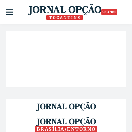
50 ANOS
BRASÍLIA/ENTORNO