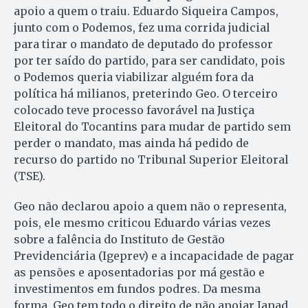
apoio a quem o traiu. Eduardo Siqueira Campos,
junto com o Podemos, fez uma corrida judicial
para tirar o mandato de deputado do professor
por ter saído do partido, para ser candidato, pois
o Podemos queria viabilizar alguém fora da
política há milianos, preterindo Geo. O terceiro
colocado teve processo favorável na Justiça
Eleitoral do Tocantins para mudar de partido sem
perder o mandato, mas ainda há pedido de
recurso do partido no Tribunal Superior Eleitoral
(TSE).
Geo não declarou apoio a quem não o representa,
pois, ele mesmo criticou Eduardo várias vezes
sobre a falência do Instituto de Gestão
Previdenciária (Igeprev) e a incapacidade de pagar
as pensões e aposentadorias por má gestão e
investimentos em fundos podres. Da mesma
forma, Geo tem todo o direito de não apoiar Janad