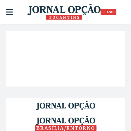
50 ANOS
BRASÍLIA/ENTORNO