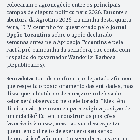
colocaram o agronegócio entre os principais
campos de disputa política para 2026. Durante a
abertura da Agrotins 2026, na manhã desta quarta-
feira, 13, Vicentinho foi questionado pelo
Jornal
Opção Tocantins
sobre o apoio declarado
semanas antes pela Aprosoja Tocantins e pela
Faet à pré-campanha da senadora, que conta com
respaldo do governador Wanderlei Barbosa
(Republicanos).
Sem adotar tom de confronto, o deputado afirmou
que respeita o posicionamento das entidades, mas
disse que o histórico de atuação em defesa do
setor será observado pelo eleitorado. “Eles têm
direito, uai. Quem sou eu para exigir a posição de
um cidadão? Eu tento construir as posições
favoráveis à nossa, mas não vou desrespeitar
quem tem o direito de exercer o seu senso
democrático”, afirmou. Em seguida, acrescentou: