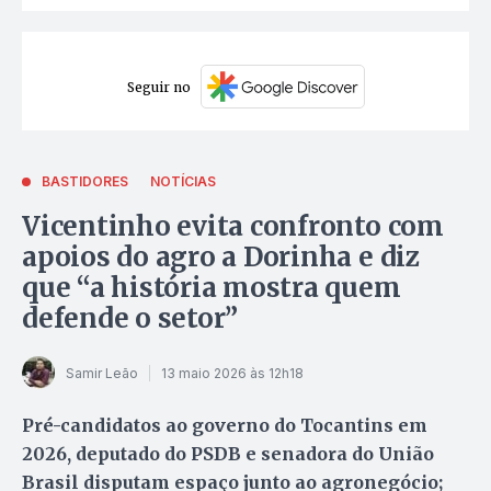
Seguir no
BASTIDORES
NOTÍCIAS
Vicentinho evita confronto com
apoios do agro a Dorinha e diz
que “a história mostra quem
defende o setor”
Samir Leão
13 maio 2026 às 12h18
Pré-candidatos ao governo do Tocantins em
2026, deputado do PSDB e senadora do União
Brasil disputam espaço junto ao agronegócio;