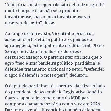
“A história mostra quem de fato defende o agro há
muito tempo e isso não só o produtor
tocantinense, mas o povo tocantinense vai
observar de perto”, disse.
Ao longo da entrevista, Vicentinho procurou
associar sua trajetória política às pautas do
agronegócio, principalmente crédito rural, Plano
Safra, endividamento dos produtores e
desburocratização. O parlamentar afirmou que o
agro “não é uma bandeira político-partidária” e
defendeu tratamento nacional ao setor. “Defender
o agro é defender o nosso país”, declarou.
O deputado participou da abertura da feira ao lado
do presidente da Assembleia Legislativa, Amélio
Cayres, apontado como nome do MDB para
compor a chapa majoritária como vice em 2026.
Durante a agenda, Vicentinho também defendeu a