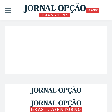
50 ANOS
BRASÍLIA/ENTORNO