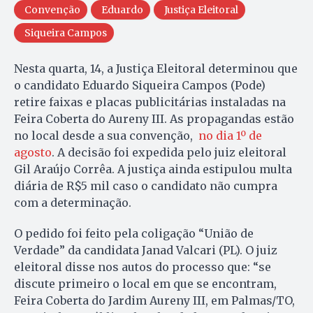
Convenção
Eduardo
Justiça Eleitoral
Siqueira Campos
Nesta quarta, 14, a Justiça Eleitoral determinou que
o candidato Eduardo Siqueira Campos (Pode)
retire faixas e placas publicitárias instaladas na
Feira Coberta do Aureny III. As propagandas estão
no local desde a sua convenção,
no dia 1º de
agosto
. A decisão foi expedida pelo juiz eleitoral
Gil Araújo Corrêa. A justiça ainda estipulou multa
diária de R$5 mil caso o candidato não cumpra
com a determinação.
O pedido foi feito pela coligação “União de
Verdade” da candidata Janad Valcari (PL). O juiz
eleitoral disse nos autos do processo que: “se
discute primeiro o local em que se encontram,
Feira Coberta do Jardim Aureny III, em Palmas/TO,