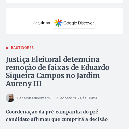
Seguir no
BASTIDORES
Justiça Eleitoral determina
remoção de faixas de Eduardo
Siqueira Campos no Jardim
Aureny III
Fenelon Milhomem
15 agosto 2024 às 09h58
Coordenação da pré-campanha do pré-
candidato afirmou que cumprirá a decisão