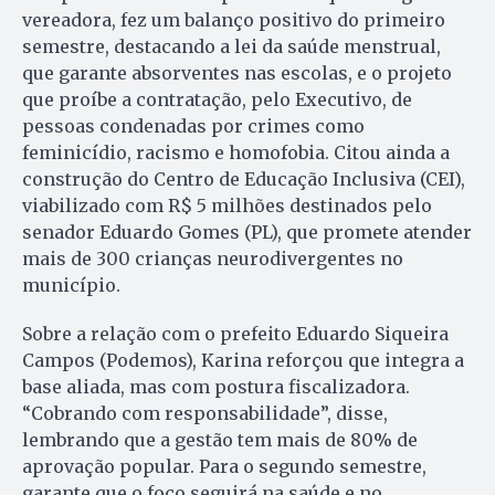
vereadora, fez um balanço positivo do primeiro
semestre, destacando a lei da saúde menstrual,
que garante absorventes nas escolas, e o projeto
que proíbe a contratação, pelo Executivo, de
pessoas condenadas por crimes como
feminicídio, racismo e homofobia. Citou ainda a
construção do Centro de Educação Inclusiva (CEI),
viabilizado com R$ 5 milhões destinados pelo
senador Eduardo Gomes (PL), que promete atender
mais de 300 crianças neurodivergentes no
município.
Sobre a relação com o prefeito Eduardo Siqueira
Campos (Podemos), Karina reforçou que integra a
base aliada, mas com postura fiscalizadora.
“Cobrando com responsabilidade”, disse,
lembrando que a gestão tem mais de 80% de
aprovação popular. Para o segundo semestre,
garante que o foco seguirá na saúde e no