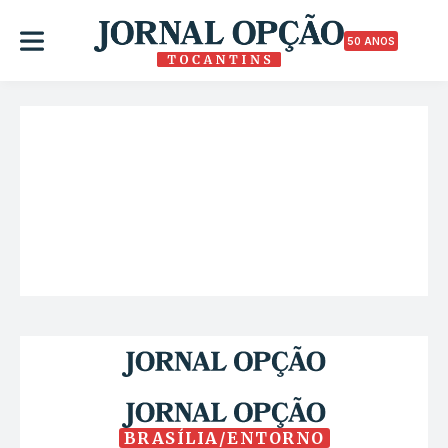
50 ANOS
BRASÍLIA/ENTORNO