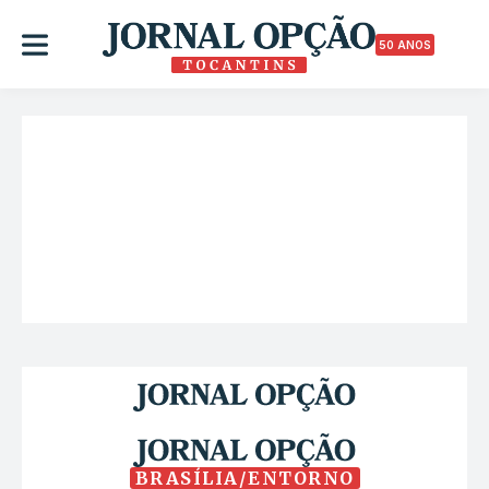
50 ANOS
BRASÍLIA/ENTORNO