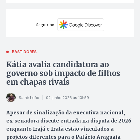
Seguir no
BASTIDORES
Kátia avalia candidatura ao
governo sob impacto de filhos
em chapas rivais
Samir Leão
02 junho 2026 às 10h59
Apesar de sinalização da executiva nacional,
ex-senadora discute entrada na disputa de 2026
enquanto Irajá e Iratã estão vinculados a
projetos diferentes para o Palácio Araguaia