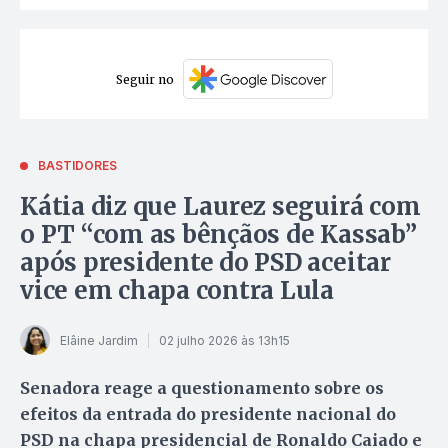
Seguir no
BASTIDORES
Kátia diz que Laurez seguirá com
o PT “com as bênçãos de Kassab”
após presidente do PSD aceitar
vice em chapa contra Lula
Elâine Jardim
02 julho 2026 às 13h15
Senadora reage a questionamento sobre os
efeitos da entrada do presidente nacional do
PSD na chapa presidencial de Ronaldo Caiado e