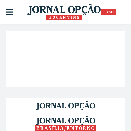
50 ANOS
BRASÍLIA/ENTORNO