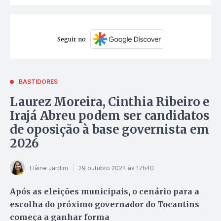
Seguir no
BASTIDORES
Laurez Moreira, Cinthia Ribeiro e
Irajá Abreu podem ser candidatos
de oposição à base governista em
2026
Elâine Jardim
29 outubro 2024 às 17h40
Após as eleições municipais, o cenário para a
escolha do próximo governador do Tocantins
começa a ganhar forma