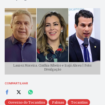
Laurez Moreira. Cinthia Ribeiro e Irajá Abreu | Foto:
Divulgação
COMPARTILHAR
Governo do Tocantins
Palmas
Tocantins