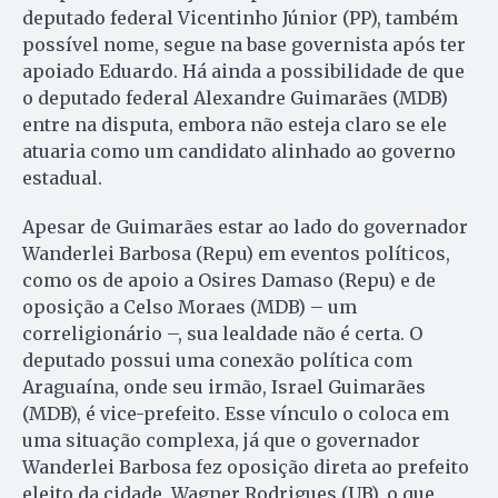
deputado federal Vicentinho Júnior (PP), também
possível nome, segue na base governista após ter
apoiado Eduardo. Há ainda a possibilidade de que
o deputado federal Alexandre Guimarães (MDB)
entre na disputa, embora não esteja claro se ele
atuaria como um candidato alinhado ao governo
estadual.
Apesar de Guimarães estar ao lado do governador
Wanderlei Barbosa (Repu) em eventos políticos,
como os de apoio a Osires Damaso (Repu) e de
oposição a Celso Moraes (MDB) – um
correligionário –, sua lealdade não é certa. O
deputado possui uma conexão política com
Araguaína, onde seu irmão, Israel Guimarães
(MDB), é vice-prefeito. Esse vínculo o coloca em
uma situação complexa, já que o governador
Wanderlei Barbosa fez oposição direta ao prefeito
eleito da cidade, Wagner Rodrigues (UB), o que