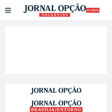
50 ANOS
BRASÍLIA/ENTORNO