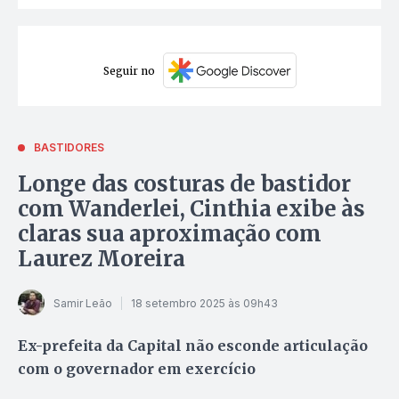
Seguir no
BASTIDORES
Longe das costuras de bastidor
com Wanderlei, Cinthia exibe às
claras sua aproximação com
Laurez Moreira
Samir Leão
18 setembro 2025 às 09h43
Ex-prefeita da Capital não esconde articulação
com o governador em exercício