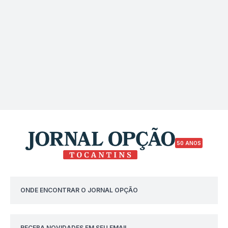
50 ANOS
ONDE ENCONTRAR O JORNAL OPÇÃO
RECEBA NOVIDADES EM SEU EMAIL