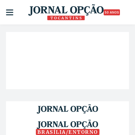
50 ANOS
BRASÍLIA/ENTORNO