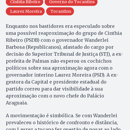
Cinhtia Ribeiro
Governo do Tocantins
Laurez Moreira
Tocantins
Enquanto nos bastidores era especulado sobre
uma possível reaproximação do grupo de Cinthia
Ribeiro (PSDB) com o governador Wanderlei
Barbosa (Republicanos), afastado do cargo por
decisão do Superior Tribunal de Justiça (STJ), a ex-
prefeita de Palmas não esperou os cochichos
políticos sobre sua aproximação agora com o
governador interino Laurez Moreira (PSD). A ex-
gestora da Capital e presidente estadual do
partido correu para dar visibilidade à sua
aproximação com o novo chefe do Palácio
Araguaia.
A movimentação é simbólica. Se com Wanderlei
prevaleceu o histórico de confronto e distância,
com Laurez a tucana fez questão de posar ao lado