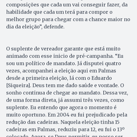
composições que cada um vai conseguir fazer, da
habilidade que cada um terá para compor o
melhor grupo para chegar com a chance maior no
dia da eleição”, defende.
O suplente de vereador garante que está muito
animado com esse inicio de pré-campanha. “Eu
sou um político de mandato. Já disputei quatro
vezes, acompanhei a eleição aqui em Palmas
desde a primeira eleição, lá com o Eduardo
[Siqueira]. Deus tem me dado saúde e vontade. O
sonho continua de chegar ao mandato. Dessa vez,
de uma forma direta, já assumi três vezes, como
suplente. Eu entendo que agora o momento é
muito oportuno. Em 2004 eu fui prejudicado pela
redução das cadeiras. Naquela eleição tinha 15
cadeiras em Palmas, reduziu para 12, eu fui o 13º
colocado. Agora, se Deus permitir, eu posso ser