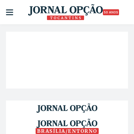
50 ANOS
BRASÍLIA/ENTORNO