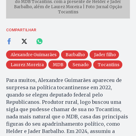
do MDB Tocantins. com a presente de Helder e Jader
Barbalho, além de Laurez Moreira | Foto: Jornal Opção
Tocantins
COMPARTILHAR
Alexandre Guimarães
Barbalho
Jader filho
Laurez Moreira
MDB
Senado
Tocantins
Para muitos, Alexandre Guimarães apareceu de
surpresa na política tocantinense em 2022,
quando se elegeu deputado federal pelo
Republicanos. Produtor rural, logo buscou uma
sigla que pudesse chamar de sua no Tocantins,
nada mais natural que o MDB, casa das principais
figuras do seu apadrinhamento político, como
Helder e Jader Barbalho. Em 2024, assumiu a