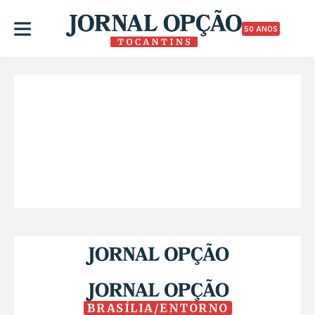
50 ANOS
BRASÍLIA/ENTORNO