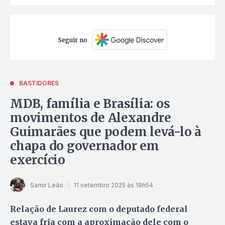
Seguir no
BASTIDORES
MDB, família e Brasília: os
movimentos de Alexandre
Guimarães que podem levá-lo à
chapa do governador em
exercício
Samir Leão
11 setembro 2025 às 19h54
Relação de Laurez com o deputado federal
estava fria com a aproximação dele com o