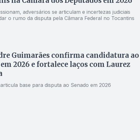
ins na Câmara dos Deputados em 2026
ssionam, adversários se articulam e incertezas judiciais
r o rumo da disputa pela Câmara Federal no Tocantins
dre Guimarães confirma candidatura ao
em 2026 e fortalece laços com Laurez
a
articula base para disputa ao Senado em 2026