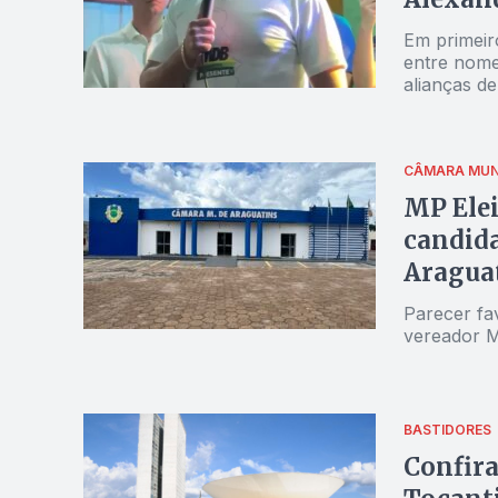
Em primeir
entre nome
alianças d
CÂMARA MUN
MP Elei
candida
Aragua
Parecer fa
vereador M
BASTIDORES
Confira