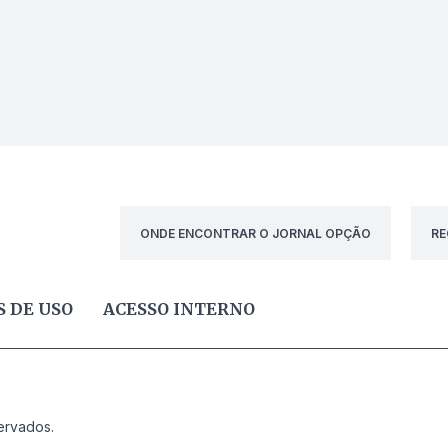
ONDE ENCONTRAR O JORNAL OPÇÃO
RE
 DE USO
ACESSO INTERNO
ervados.