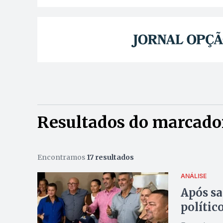
Resultados do marcad
Encontramos
17 resultados
ANÁLISE
Após sa
polític