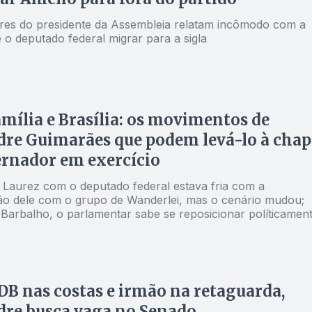
ores do presidente da Assembleia relatam incômodo com a
 o deputado federal migrar para a sigla
mília e Brasília: os movimentos de
re Guimarães que podem levá-lo à chap
rnador em exercício
 Laurez com o deputado federal estava fria com a
o dele com o grupo de Wanderlei, mas o cenário mudou;
 Barbalho, o parlamentar sabe se reposicionar políticamen
 nas costas e irmão na retaguarda,
dre busca vaga no Senado