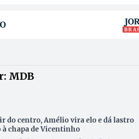
BRA
or: MDB
ir do centro, Amélio vira elo e dá lastro
o à chapa de Vicentinho