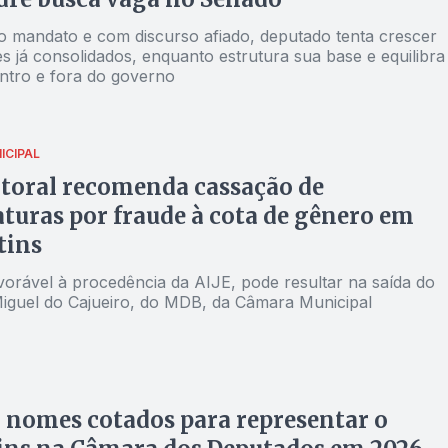
o mandato e com discurso afiado, deputado tenta crescer
s já consolidados, enquanto estrutura sua base e equilibra
entro e fora do governo
ICIPAL
toral recomenda cassação de
turas por fraude à cota de gênero em
tins
vorável à procedência da AIJE, pode resultar na saída do
iguel do Cajueiro, do MDB, da Câmara Municipal
 nomes cotados para representar o